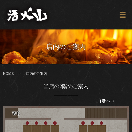
メ
店内のご案内
HOME
店内のご案内
当店の2階のご案内