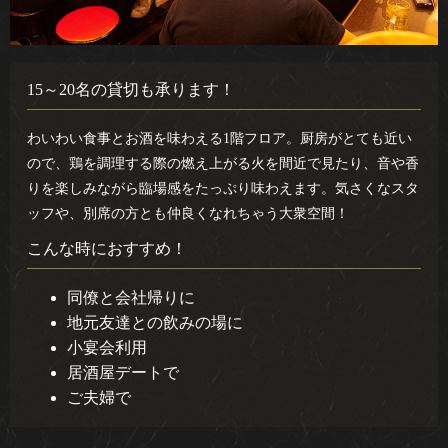
15～20名の貸切も承ります！
わいわい食事とお酒を味わえる1階フロア。厨房がとても近い
ので、鶏を調理する際の燃え上がる火を間近で見たり、音や香
りを楽しみながら臨場感をたっぷり味わえます。気さくなスタ
ッフや、別席の方とも仲良くなれちゃう大衆空間！
こんな時におすすめ！
同僚と会社帰りに
地元友達との飲みの場に
小宴会利用
居酒屋デートで
ご夫婦で