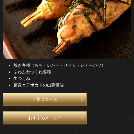
焼き各種（もも・レバー・せせり・レア―ハツ）
ふわふわつくね各種
生つくね
笹身とアボカドの山葵醤油
ご宴会コース
おすすめメニュー