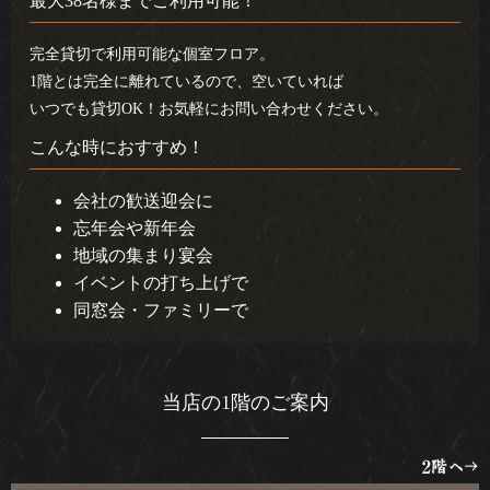
最大38名様までご利用可能！
完全貸切で利用可能な個室フロア。
1階とは完全に離れているので、空いていれば
いつでも貸切OK！お気軽にお問い合わせください。
こんな時におすすめ！
会社の歓送迎会に
忘年会や新年会
地域の集まり宴会
イベントの打ち上げで
同窓会・ファミリーで
当店の1階のご案内