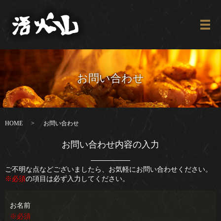
メ
お問い合わせ
HOME
お問い合わせ
お問い合わせ内容の入力
ご不明な点などございましたら、お気軽にお問い合わせください。
※必須
の項目は必ず入力してください。
お名前
※必須